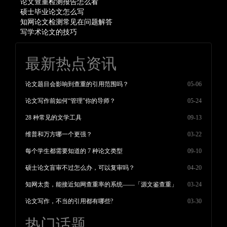
论文查重检测报告怎么看
硕士毕业论文怎么写
知网论文检测常见在问题解答
写学术论文的技巧
最新热点资讯
论文题目会影响到查重的引用范围吗？
05-06
论文写作前如何“管理”你的导师？
05-24
28 种常见的文学工具
09-13
维普和万方哪一个更强？
03-22
每个学生都需要知道的 7 种论文类型
09-10
硕士论文盲审不过怎么办，可以复审吗？
04-20
知网太贵，能接近知网查重率的系统——「源文鉴查重」
03-24
论文写作，不当的引用都有哪些?
03-30
热门话题