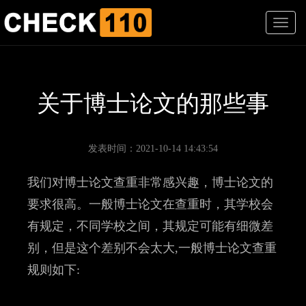
T
o
g
g
l
e
关于博士论文的那些事
n
a
v
i
发表时间：2021-10-14 14:43:54
g
a
我们对博士论文查重非常感兴趣，博士论文的
t
i
要求很高。一般博士论文在查重时，其学校会
o
有规定，不同学校之间，其规定可能有细微差
n
别，但是这个差别不会太大,一般博士论文查重
规则如下: