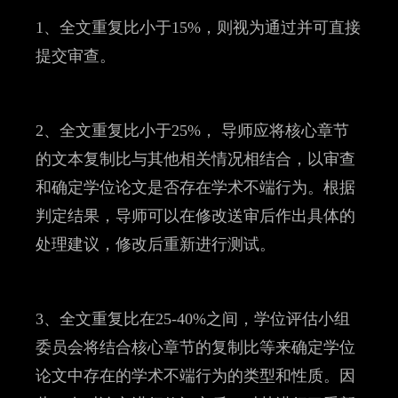
1、全文重复比小于15%，则视为通过并可直接
提交审查。
2、全文重复比小于25%， 导师应将核心章节
的文本复制比与其他相关情况相结合，以审查
和确定学位论文是否存在学术不端行为。根据
判定结果，导师可以在修改送审后作出具体的
处理建议，修改后重新进行测试。
3、全文重复比在25-40%之间，学位评估小组
委员会将结合核心章节的复制比等来确定学位
论文中存在的学术不端行为的类型和性质。因