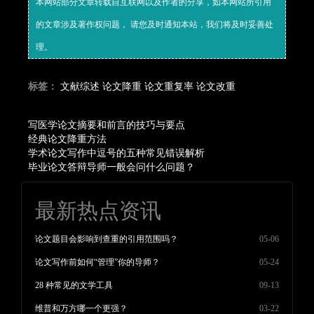
本网站部分文章转载自互联网以及作者的分享，如本网站所引用
的文章涉及著作权问题， 请您及时通知本站，我们将及时妥善处
理。
标签：
文献综述
论文降重
论文重复率
论文改重
写医学论文摘要和前言的技巧与要点
经典论文降重方法
学术论文写作中逗号的五种常见错误解析
毕业论文答辩导师一般会问什么问题？
最新热点资讯
论文题目会影响到查重的引用范围吗？
05-06
论文写作前如何“管理”你的导师？
05-24
28 种常见的文学工具
09-13
维普和万方哪一个更强？
03-22