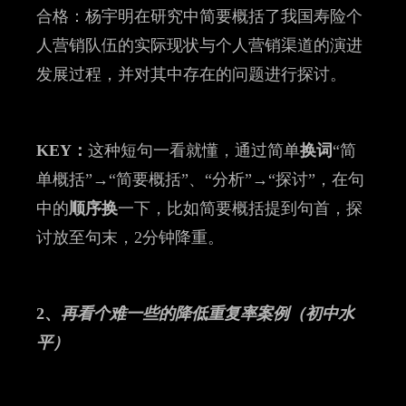
合格：杨宇明在研究中简要概括了我国寿险个
人营销队伍的实际现状与个人营销渠道的演进
发展过程，并对其中存在的问题进行探讨。
KEY：
这种短句一看就懂，通过简单
换词
“简
单概括”→“简要概括”、“分析”→“探讨”，在句
中的
顺序换
一下，比如简要概括提到句首，探
讨放至句末，2分钟降重。
2、
再看个难一些的降低重复率案例（初中水
平）