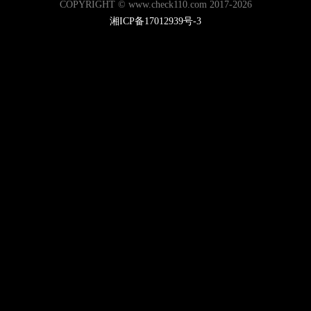
COPYRIGHT © www.check110.com 2017-2026
湘ICP备17012939号-3