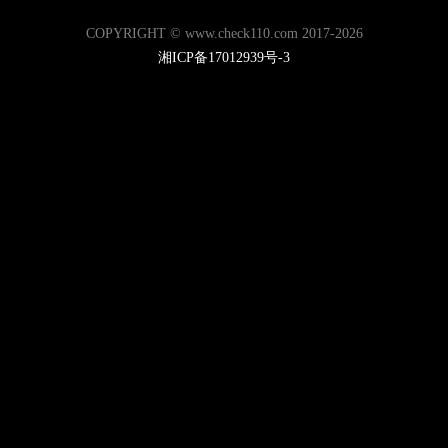
COPYRIGHT © www.check110.com 2017-2026
湘ICP备17012939号-3