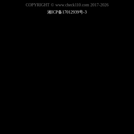
COPYRIGHT © www.check110.com 2017-2026
湘ICP备17012939号-3