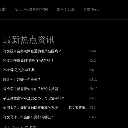
查重
AIGC检测系统官网
降AIGC率
查重资讯
最新热点资讯
论文题目会影响到查重的引用范围吗？
05-06
论文写作前如何“管理”你的导师？
05-24
28 种常见的文学工具
09-13
维普和万方哪一个更强？
03-22
每个学生都需要知道的 7 种论文类型
09-10
硕士论文盲审不过怎么办，可以复审吗？
04-20
知网太贵，能接近知网查重率的系统——「源文鉴查重」
03-24
论文写作，不当的引用都有哪些?
03-30