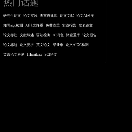
热门话题
研究生论文
论文实践
查重自建库
论文文献
论文AI检测
知网aigc检测
AI论文降重
免费查重
实践报告
发表论文
论文标注
文献综述
语法检测
AI润色
降查重率
论文报告
论文标题
论文要求
英文论文
毕业季
论文AIGC检测
英语论文检测
IThenticate
SCI论文