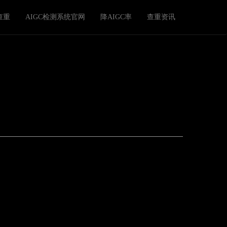
查重
AIGC检测系统官网
降AIGC率
查重资讯