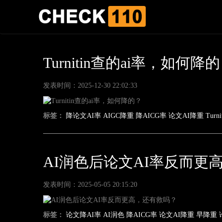
Turnitin查的ai率，如何降
发表时间：2025-12-30 22:02:33
标签：
降论文AI率
AIGC降重
降AICG率
论文AI降重
Turni
AI润色后论文AI率反而更
发表时间：2025-05-05 20:15:20
标签：
论文降AI率
AI润色
降AICG率
论文AI降重
早降重