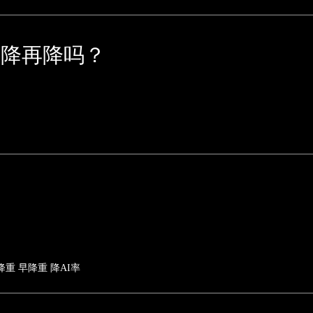
一降再降吗？
降重
早降重
降AI率