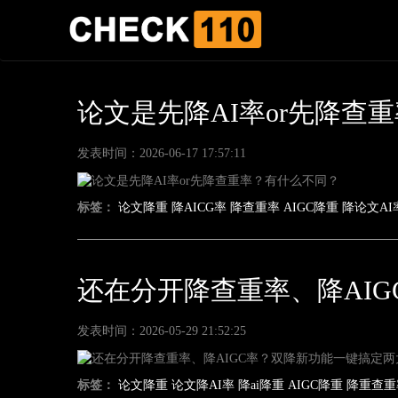
论文是先降AI率or先降查
发表时间：2026-06-17 17:57:11
标签：
论文降重
降AICG率
降查重率
AIGC降重
降论文AI
还在分开降查重率、降AI
发表时间：2026-05-29 21:52:25
标签：
论文降重
论文降AI率
降ai降重
AIGC降重
降重查重