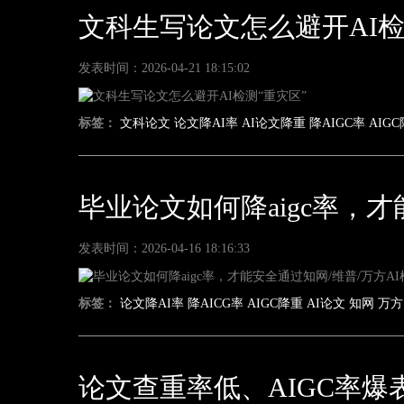
文科生写论文怎么避开AI检
发表时间：2026-04-21 18:15:02
标签：
文科论文
论文降AI率
AI论文降重
降AIGC率
AIG
毕业论文如何降aigc率，才
发表时间：2026-04-16 18:16:33
标签：
论文降AI率
降AICG率
AIGC降重
AI论文
知网
万方
论文查重率低、AIGC率