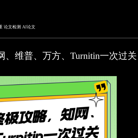
重
论文检测
AI论文
、维普、万方、Turnitin一次过关