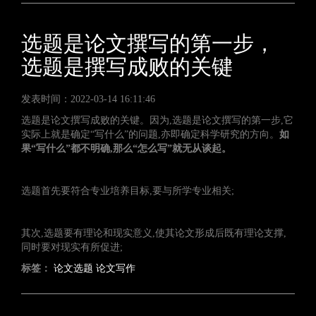
选题是论文撰写的第一步，
选题是撰写成败的关键
发表时间：2022-03-14 16:11:46
选题是论文撰写成败的关键。因为,选题是论文撰写的第一步,它
实际上就是确定“写什么”的问题,亦即确定科学研究的方向。
如
果“写什么”都不明确,那么“怎么写”就无从谈起。
选题首先要符合专业培养目标,要与所学专业相关;
其次,选题要有理论和现实意义,使其论文形成后既有理论支撑,
同时要对现实有所促进;
标签：
论文选题
论文写作