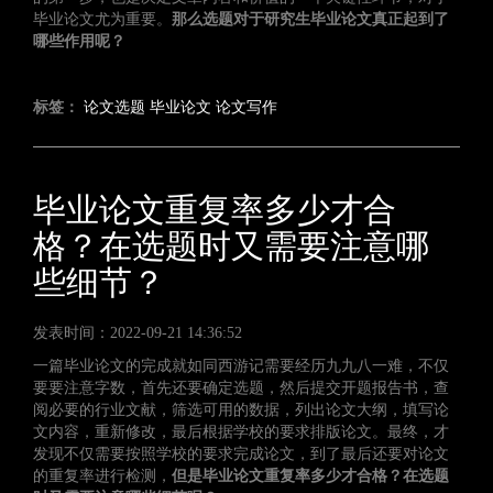
毕业论文尤为重要。
那么选题对于研究生毕业论文真正起到了
哪些作用呢？
标签：
论文选题
毕业论文
论文写作
毕业论文重复率多少才合
格？在选题时又需要注意哪
些细节？
发表时间：2022-09-21 14:36:52
一篇毕业论文的完成就如同西游记需要经历九九八一难，不仅
要要注意字数，首先还要确定选题，然后提交开题报告书，查
阅必要的行业文献，筛选可用的数据，列出论文大纲，填写论
文内容，重新修改，最后根据学校的要求排版论文。最终，才
发现不仅需要按照学校的要求完成论文，到了最后还要对论文
的重复率进行检测，
但是毕业论文重复率多少才合格？在选题