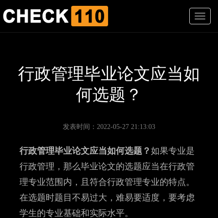
T
o
g
g
l
e
行政管理毕业论文应当如
n
a
何选题？
v
i
g
a
发表时间：2022-05-27 21:13:03
t
i
行政管理毕业论文应当如何选题？
如果专业是
o
n
行政管理，那么毕业论文的选题应当在行政管
理专业范围内，且符合行政管理专业的特点。
在选题时题目不易过大，难易要适度，要考虑
学生的专业基础和实际水平。