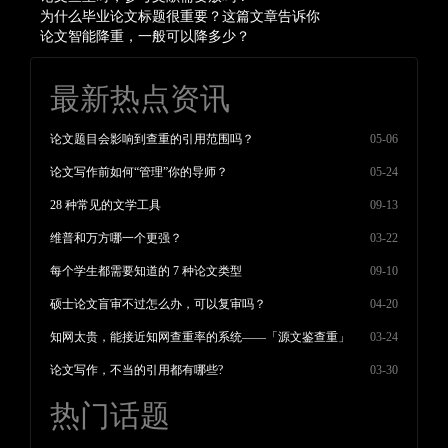
为什么毕业论文标题很重要？这篇文章告诉你
论文智能降重，一般可以降多少？
最新热点资讯
论文题目会影响到查重的引用范围吗？
05-06
论文写作前如何“管理”你的导师？
05-24
28 种常见的文学工具
09-13
维普和万方哪一个更强？
03-22
每个学生都需要知道的 7 种论文类型
09-10
硕士论文盲审不过怎么办，可以复审吗？
04-20
知网太贵，能接近知网查重率的系统——「源文鉴查重」
03-24
论文写作，不当的引用都有哪些?
03-30
热门话题