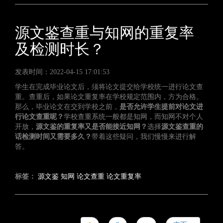
源文鉴查重与知网的重复率
及检测时长？
发表时间：2022-04-15 17:01:53
学生在完成毕业论文后，须将论文提交给学校统一进行论文查
重。查重后，如果论文重复率在学校规定范围内，方为合格。
那么，毕业论文在交到学校之前，
是否允许学生提前对论文进
行论文查重呢？
学校查重系统一般都是知网，而知网不对个人
开放，
源文鉴的重复率又是否能接近知网？
选择
源文鉴查重的
话检测时间又需要多久？
带着这些疑问，我们慢慢来进行解
答。
标签：
源文鉴
知网
论文查重
论文重复率
分