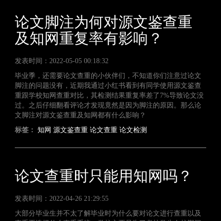
论文脚注为何对源文鉴查重
及知网重复率有影响？
发表时间：2022-05-05 00:18:32
毕业季，还需要论文查重的小伙伴们，不知道你们注意过论文
脚注的问题没有，近期我通过小红书看到有同学使用源文鉴查
重跟学校知网查重对比，其检测结果重复率差了7%导致论文没
过。之后仔细翻看评论才发现竟然是因为脚注的原因。那么论
文脚注对源文鉴查重及知网都有什么影响？
标签：
知网
源文鉴查重
论文查重
论文检测
论文查重时只能用知网吗？
发表时间：2022-04-26 21:29:55
大部分毕业生并不太了解毕业时为什么要对论文进行查重以及