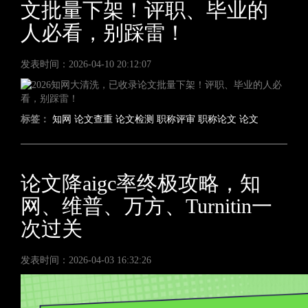
文批量下架！评职、毕业的
人必看，别踩雷！
发表时间：2026-04-10 20:12:07
标签：
知网
论文查重
论文检测
职称评审
职称论文
论文
论文降aigc率终极攻略，知
网、维普、万方、Turnitin一
次过关
发表时间：2026-04-03 16:32:26