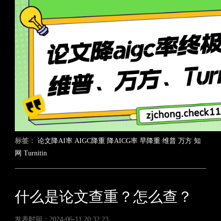
标签：
论文降AI率
AIGC降重
降AICG率
早降重
维普
万方
知
网
Turnitin
什么是论文查重？怎么查？
发表时间：2024-06-11 20:32:23