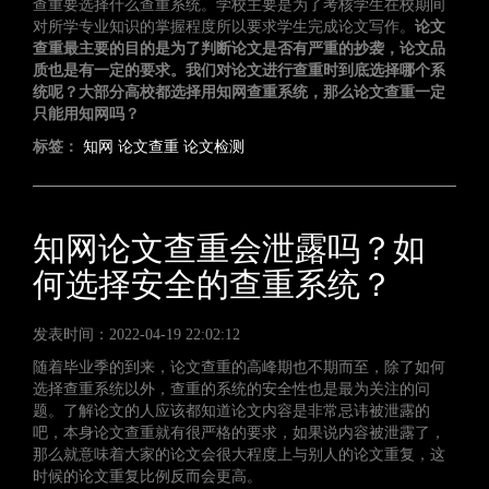
查重要选择什么查重系统。学校主要是为了考核学生在校期间
对所学专业知识的掌握程度所以要求学生完成论文写作。
论文
查重最主要的目的是为了判断论文是否有严重的抄袭，论文品
质也是有一定的要求。我们对论文进行查重时到底选择哪个系
统呢？大部分高校都选择用知网查重系统，那么论文查重一定
只能用知网吗？
标签：
知网
论文查重
论文检测
知网论文查重会泄露吗？如
何选择安全的查重系统？
发表时间：2022-04-19 22:02:12
随着毕业季的到来，论文查重的高峰期也不期而至，除了如何
选择查重系统以外，查重的系统的安全性也是最为关注的问
题。了解论文的人应该都知道论文内容是非常忌讳被泄露的
吧，本身论文查重就有很严格的要求，如果说内容被泄露了，
那么就意味着大家的论文会很大程度上与别人的论文重复，这
时候的论文重复比例反而会更高。