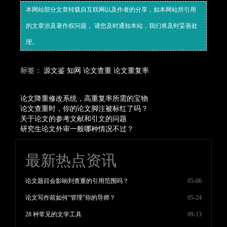
本网站部分文章转载自互联网以及作者的分享，如本网站所引用
的文章涉及著作权问题， 请您及时通知本站，我们将及时妥善处
理。
标签：
源文鉴
知网
论文查重
论文重复率
论文降重修改系统，高重复率所需的宝物
论文查重时，你的论文脚注被标红了吗？
关于论文的参考文献和引文的问题
研究生论文外审一般哪种情况不过？
最新热点资讯
论文题目会影响到查重的引用范围吗？
05-06
论文写作前如何“管理”你的导师？
05-24
28 种常见的文学工具
09-13