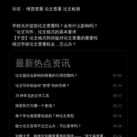
标签：
维普查重
论文查重
论文检测
学校允许提前论文查重吗？会有什么影响吗？
「论文写作」论文格式的基本要求
【干货】论文格式和排版对论文查重的重要性
错过学校论文查重机会，怎么办？
最新热点资讯
论文题目会影响到查重的引用范围吗？
05-06
论文写作前如何“管理”你的导师？
05-24
28 种常见的文学工具
09-13
维普和万方哪一个更强？
03-22
每个学生都需要知道的 7 种论文类型
09-10
硕士论文盲审不过怎么办，可以复审吗？
04-20
知网太贵，能接近知网查重率的系统——「源文鉴查重」
03-24