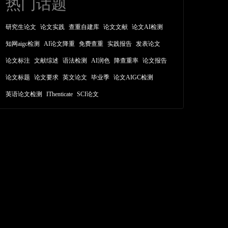
热门话题
研究生论文
论文实践
查重自建库
论文文献
论文AI检测
知网aigc检测
AI论文降重
免费查重
实践报告
发表论文
论文标注
文献综述
语法检测
AI润色
降查重率
论文报告
论文标题
论文要求
英文论文
毕业季
论文AIGC检测
英语论文检测
IThenticate
SCI论文