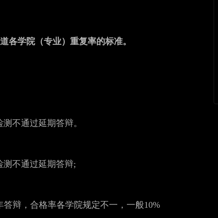
知道各学院（专业）重复率的标准。
后检测不通过延期答辩。
检测不通过延期答辩;
一年答辩，合格率各学院规定不一，一般10%