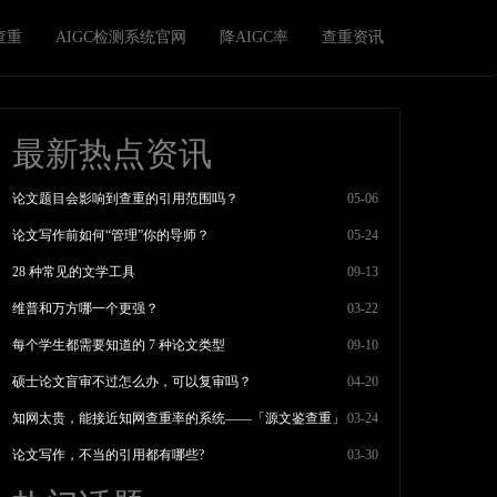
查重
AIGC检测系统官网
降AIGC率
查重资讯
最新热点资讯
论文题目会影响到查重的引用范围吗？
05-06
论文写作前如何“管理”你的导师？
05-24
28 种常见的文学工具
09-13
维普和万方哪一个更强？
03-22
每个学生都需要知道的 7 种论文类型
09-10
硕士论文盲审不过怎么办，可以复审吗？
04-20
知网太贵，能接近知网查重率的系统——「源文鉴查重」
03-24
论文写作，不当的引用都有哪些?
03-30