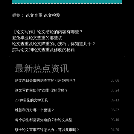
标签：
论文查重
论文检测
【论文写作】论文结论的内容有哪些？
避免毕业论文查重的那些坑
论文查重及论文降重的小技巧，你知道几个？
撰写论文到论文查重及修改的秘籍
最新热点资讯
论文题目会影响到查重的引用范围吗？
05-06
论文写作前如何“管理”你的导师？
05-24
28 种常见的文学工具
09-13
维普和万方哪一个更强？
03-22
每个学生都需要知道的 7 种论文类型
09-10
硕士论文盲审不过怎么办，可以复审吗？
04-20