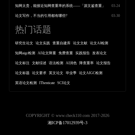
知网太贵，能接近知网查重率的系统——「源文鉴查重」
03-24
论文写作，不当的引用都有哪些?
03-30
热门话题
研究生论文
论文实践
查重自建库
论文文献
论文AI检测
知网aigc检测
AI论文降重
免费查重
实践报告
发表论文
论文标注
文献综述
语法检测
AI润色
降查重率
论文报告
论文标题
论文要求
英文论文
毕业季
论文AIGC检测
英语论文检测
IThenticate
SCI论文
COPYRIGHT © www.check110.com 2017-2026
湘ICP备17012939号-3