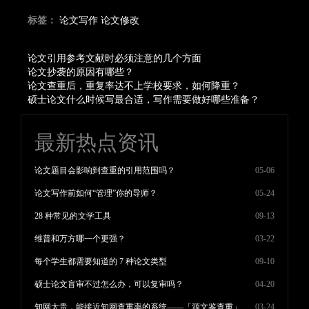
标签：
论文写作
论文修改
论文引用参考文献时必须注意的几个方面
论文抄袭的原因有哪些？
论文查重后，重复率达不上学校要求，如何降重？
硕士论文什么时候写最合适，写作需要做好哪些准备？
最新热点资讯
论文题目会影响到查重的引用范围吗？
05-06
论文写作前如何“管理”你的导师？
05-24
28 种常见的文学工具
09-13
维普和万方哪一个更强？
03-22
每个学生都需要知道的 7 种论文类型
09-10
硕士论文盲审不过怎么办，可以复审吗？
04-20
知网太贵，能接近知网查重率的系统——「源文鉴查重」
03-24