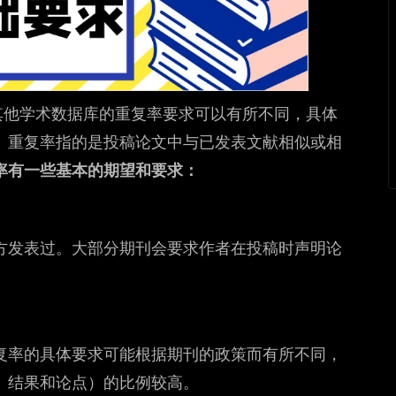
Index）或其他学术数据库的重复率要求可以有所不同，具体
。重复率指的是投稿论文中与已发表文献相似或相
率有一些基本的期望和要求：
方发表过。大部分期刊会要求作者在投稿时声明论
复率的具体要求可能根据期刊的政策而有所不同，
、结果和论点）的比例较高。