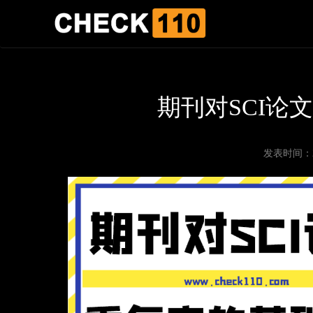
期刊对SCI论
发表时间：202