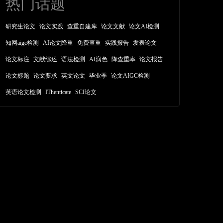
热门话题
研究生论文
论文实践
查重自建库
论文文献
论文AI检测
知网aigc检测
AI论文降重
免费查重
实践报告
发表论文
论文标注
文献综述
语法检测
AI润色
降查重率
论文报告
论文标题
论文要求
英文论文
毕业季
论文AIGC检测
英语论文检测
IThenticate
SCI论文