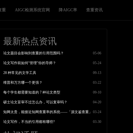
查重
AIGC检测系统官网
降AIGC率
查重资讯
最新热点资讯
论文题目会影响到查重的引用范围吗？
05-06
论文写作前如何“管理”你的导师？
05-24
28 种常见的文学工具
09-13
维普和万方哪一个更强？
03-22
每个学生都需要知道的 7 种论文类型
09-10
硕士论文盲审不过怎么办，可以复审吗？
04-20
知网太贵，能接近知网查重率的系统——「源文鉴查重」
03-24
论文写作，不当的引用都有哪些?
03-30