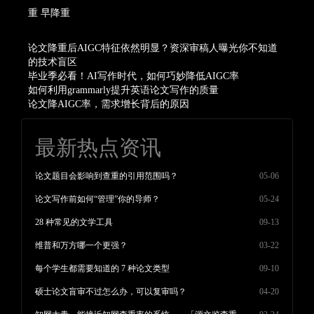
重
早降重
论文降重后AIGC特征依然明显？资深审稿人曝光你不知道
的技术盲区
毕业季必看！AI写作时代，如何巧妙降低AIGC率
如何利用grammarly提升英语论文写作的质量
论文降AIGC率，需求增长背后的原因
最新热点资讯
论文题目会影响到查重的引用范围吗？
05-06
论文写作前如何“管理”你的导师？
05-24
28 种常见的文学工具
09-13
维普和万方哪一个更强？
03-22
每个学生都需要知道的 7 种论文类型
09-10
硕士论文盲审不过怎么办，可以复审吗？
04-20