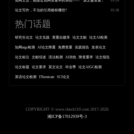
知网太贵，能接近知网查重率的系统——「源文鉴查重」
03-24
论文写作，不当的引用都有哪些?
03-30
热门话题
研究生论文
论文实践
查重自建库
论文文献
论文AI检测
知网aigc检测
AI论文降重
免费查重
实践报告
发表论文
论文标注
文献综述
语法检测
AI润色
降查重率
论文报告
论文标题
论文要求
英文论文
毕业季
论文AIGC检测
英语论文检测
IThenticate
SCI论文
COPYRIGHT © www.check110.com 2017-2026
湘ICP备17012939号-3