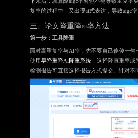
下来后，就算降aigc率时也不会导致重复率
复率的过程中，又出现ai式表达，导致aig
三、论文降重降ai率方法
第一步：工具降重
面对高重复率与AI率，先不要自己傻傻一句
使用
早降重降AI降重系统
，选择降查重率或降
检测报告可直接选择报告方式提交。针对不同