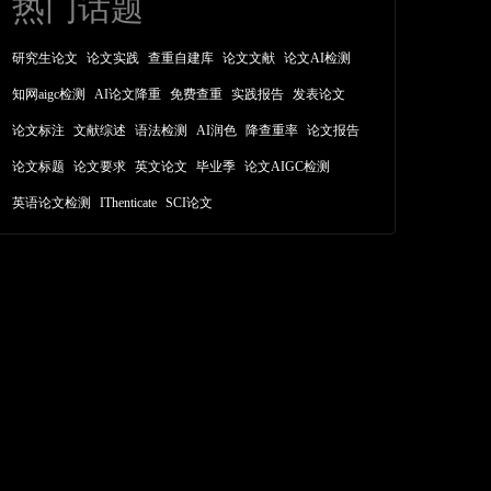
热门话题
研究生论文
论文实践
查重自建库
论文文献
论文AI检测
知网aigc检测
AI论文降重
免费查重
实践报告
发表论文
论文标注
文献综述
语法检测
AI润色
降查重率
论文报告
论文标题
论文要求
英文论文
毕业季
论文AIGC检测
英语论文检测
IThenticate
SCI论文