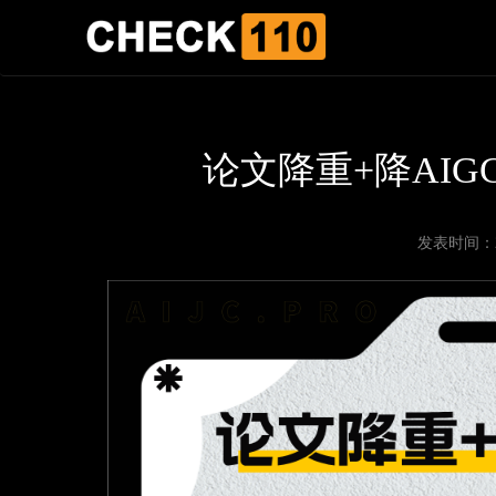
论文降重+降AI
发表时间：202