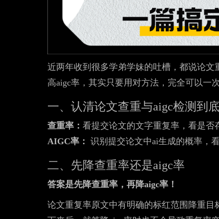
近两年收到很多学弟学妹的吐槽，都说论文
高aigc率，其实只要用对方法，完全可以一
一、认清论文查重与aigc检测到
查重率：
看提交论文的文字重复率，看是否
AIGC率：
识别提交论文中ai生成的概率，
二、先降查重率还是aigc率
答案是先降查重率，再降aigc率！
论文重复率原文中有明确的标红范围降重目