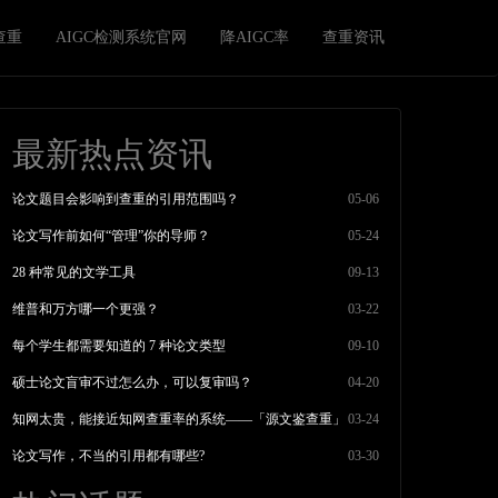
查重
AIGC检测系统官网
降AIGC率
查重资讯
最新热点资讯
论文题目会影响到查重的引用范围吗？
05-06
论文写作前如何“管理”你的导师？
05-24
28 种常见的文学工具
09-13
维普和万方哪一个更强？
03-22
每个学生都需要知道的 7 种论文类型
09-10
硕士论文盲审不过怎么办，可以复审吗？
04-20
知网太贵，能接近知网查重率的系统——「源文鉴查重」
03-24
论文写作，不当的引用都有哪些?
03-30