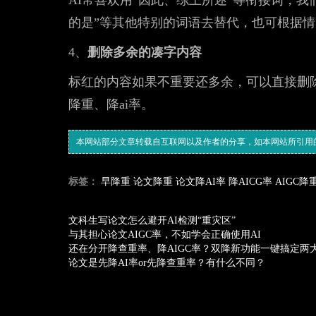
的是”等其他特别的词语去替代，也可根据
4、
删除多余的凑字内容
标红的内容如果不重要还多余，可以直接删
降重、降ai率。
本网站部分文章转载自互联网以及作者的分享，如本网站所引用
标签：
早降重
论文降重
论文降AI率
降AICG率
AIGC降
文科生写论文怎么避开AI检测“重灾区”
与其担心论文AIGC率，不如学会正确使用AI
还在分开降查重率、降AIGC率？双降新功能一键搞定两
论文是先降AI率or先降查重率？有什么不同？