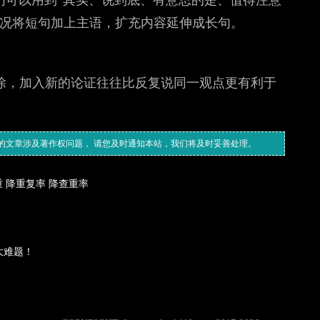
情况将短句加上主语，扩充内容延伸成长句。
除，加入新的论证往往比反复说同一观点更有利于
的文章涉及著作权问题， 请您及时通知本站，我们将及时妥善处理。
重
降重复率
降查重率
大难题！