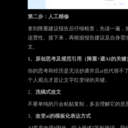
第二步：人工精修
拿到降重建议报告后仔细检查，先读一遍，
连贯性。接下来，再根据报告建议及自身需
文。
1、原创思考及规范引用（降重+避AI的关键
你的思考和经历是无法抄袭并且ai也代替不
个人观点才是让文字红变绿的关键。
2、
洗稿式改文
不要单纯的只会粘贴复制，多去理解它的意
3、
改变ai的模板化表达方式
AI常喜欢用“因此、综上所述”等衔接词，