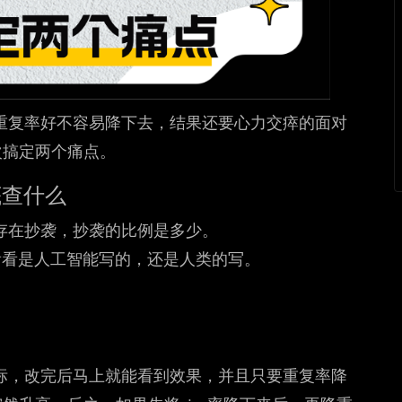
重复率好不容易降下去，结果还要心力交瘁的面对
次搞定两个痛点。
底查什么
存在抄袭，抄袭的比例是多少。
看看是人工智能写的，还是人类的写。
标，改完后马上就能看到效果，并且只要重复率降