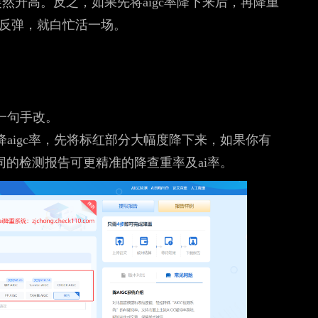
突然升高。反之，如果先将aigc率降下来后，再降重
c率反弹，就白忙活一场。
一句手改。
aigc率，先将标红部分大幅度降下来，如果你有
的检测报告可更精准的降查重率及ai率。