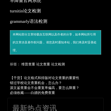
早降重官网系统
turnitin论文检测
grammarly语法检测
本网站部分文章转载自互联网以及作者的分享，如本网站所引用
的文章涉及著作权问题， 请您及时通知本站，我们将及时妥善处
理。
标签：
维普查重
论文查重
论文检测
【干货】论文格式和排版对论文查重的重要性
错过学校论文查重机会，怎么办？
源文鉴查重会不会重复率偏高，要怎么降重？
必须收藏——白嫖的免费查重
最新热点资讯