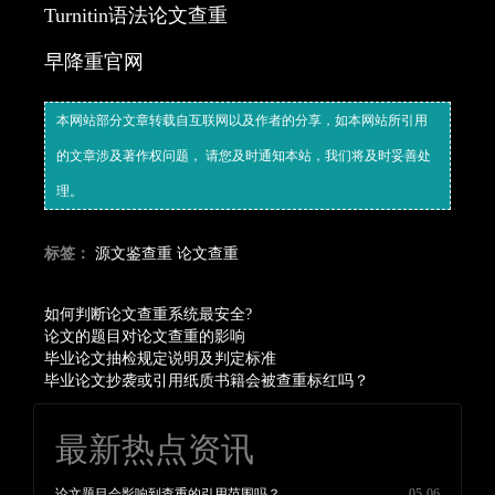
Turnitin语法论文查重
​早降重官网
本网站部分文章转载自互联网以及作者的分享，如本网站所引用
的文章涉及著作权问题， 请您及时通知本站，我们将及时妥善处
理。
标签：
源文鉴查重
论文查重
如何判断论文查重系统最安全?
论文的题目对论文查重的影响
毕业论文抽检规定说明及判定标准
毕业论文抄袭或引用纸质书籍会被查重标红吗？
最新热点资讯
论文题目会影响到查重的引用范围吗？
05-06