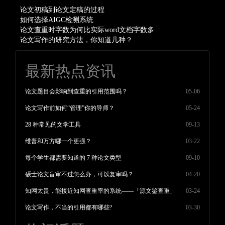
论文初稿到论文定稿的过程
如何选择AIGC检测系统
论文查重时字数为何比实际word文档字数多
论文写作的研究方法，你知道几种？
最新热点资讯
论文题目会影响到查重的引用范围吗？
05-06
论文写作前如何“管理”你的导师？
05-24
28 种常见的文学工具
09-13
维普和万方哪一个更强？
03-22
每个学生都需要知道的 7 种论文类型
09-10
硕士论文盲审不过怎么办，可以复审吗？
04-20
知网太贵，能接近知网查重率的系统——「源文鉴查重」
03-24
论文写作，不当的引用都有哪些?
03-30