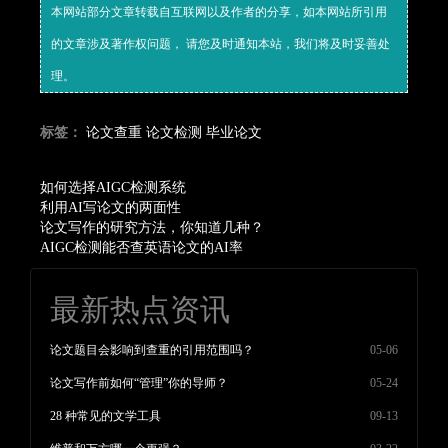
本网站部分文章转载自互联网以及作者的分享，如本网站所引用
的文章涉及著作权问题， 请您及时通知本站，我们将及时妥善处
理。
标签：
论文查重
论文检测
毕业论文
如何选择AIGC检测系统
利用AI写论文的两面性
论文写作的研究方法，你知道几种？
AIGC检测能否查英语论文的AI率
最新热点资讯
论文题目会影响到查重的引用范围吗？
05-06
论文写作前如何“管理”你的导师？
05-24
28 种常见的文学工具
09-13