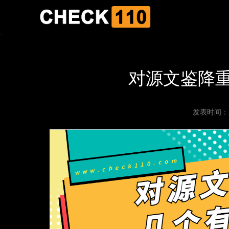
对源文鉴降
发表时间：202