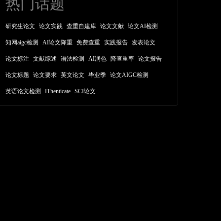
热门话题
研究生论文
论文实践
查重自建库
论文文献
论文AI检测
知网aigc检测
AI论文降重
免费查重
实践报告
发表论文
论文标注
文献综述
语法检测
AI润色
降查重率
论文报告
论文标题
论文要求
英文论文
毕业季
论文AIGC检测
英语论文检测
IThenticate
SCI论文