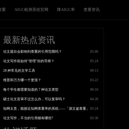
查重
AIGC检测系统官网
降AIGC率
查重资讯
最新热点资讯
论文题目会影响到查重的引用范围吗？
05-06
论文写作前如何“管理”你的导师？
05-24
28 种常见的文学工具
09-13
维普和万方哪一个更强？
03-22
每个学生都需要知道的 7 种论文类型
09-10
硕士论文盲审不过怎么办，可以复审吗？
04-20
知网太贵，能接近知网查重率的系统——「源文鉴查重」
03-24
论文写作，不当的引用都有哪些?
03-30