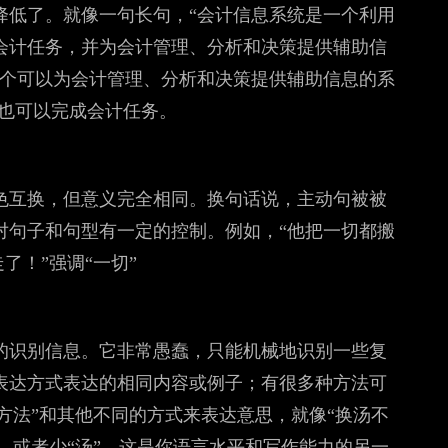
降低了。就像一句长句，“会计信息系统是一个利用
会计任务，并为会计管理、分析和决策提供辅助信
一个可以为会计管理、分析和决策提供辅助信息的系
，也可以完成会计任务。
色互换，但意义完全相同。换句话说，主动句被被
对句子和句型有一定的控制。例如，“他把一切都搬
了！”强调“一切”
的识别信息。它非常愚蠢，只能机械地识别一些复
表达方式表达的相同内容或例子；有很多种方法可
化方法”和其他不同的方式来表达意思，就像“换汤不
”，或者少“汤”，这是你语言水平和写作能力的另一