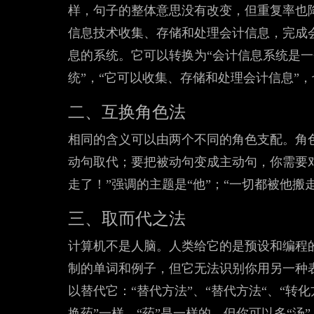
样，句子的整体意思没有改变，但重复率也
信息技术收集、存储和处理会计信息，完成
息的系统。它可以转换为“会计信息系统是
统”，“它可以收集、存储和处理会计信息”
二、互换角色法
相同的含义可以由两个不同的角色支配。角
动句取代；要把被动句变成主动句，你需要
走了！”强调的主题是“他”；“一切都被他搬走
三、取而代之法
计算机不是人脑。人类给它的是预设和编程
制的单词和例子，但它无法识别你用另一种
以替代它：“替代方法”、“替代方法“、“转
换药”一样，“药”是一样的，但你可以多“汤