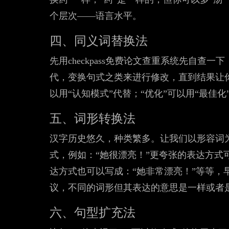
个层次——语言水平。
四、同义词替换法
先用checkpass免费论文查重系统先自查
代，变换句式之类来进行修改，直到结果让你
以用“认知模式”代替；“优化”可以用“最佳化
五、词形转换法
汉字历史悠久，种类繁多。让我们以形容词
式，例如：“她很漂亮！”更夸张的表达方式
达方式也可以写成：“她非常漂亮！”等等，
议，不同的词形但其表达的意思是一样或者
六、句型扩充法