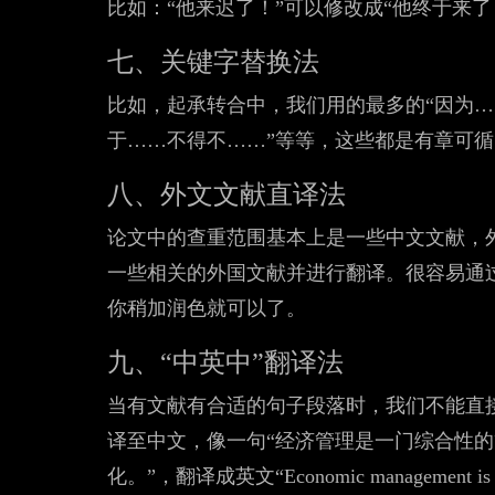
比如：“他来迟了！”可以修改成“他终于来了
七、关键字替换法
比如，起承转合中，我们用的最多的“因为……
于……不得不……”等等，这些都是有章可循
八、外文文献直译法
论文中的查重范围基本上是一些中文文献，
一些相关的外国文献并进行翻译。很容易通过
你稍加润色就可以了。
九、“中英中”翻译法
当有文献有合适的句子段落时，我们不能直
译至中文，像一句“经济管理是一门综合性
化。”，翻译成英文“Economic management is a comp