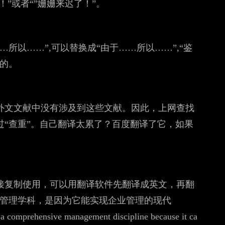
！”或者“”姗姗来迟了！”。
所以……”,可以替换成“由于……所以……”,“鉴
的。
外文文献中没有涉及到这些文献。因此，上网查找
“查重”。自己翻译太累了？百度翻译了它，如果
接复制使用，可以用翻译软件先翻译成英文，再翻
的管理学科，是因为它能实现企业管理的现代
rehensive management discipline because it ca