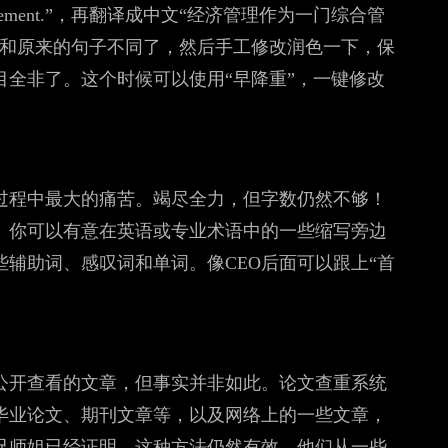
erprise management.”，再翻译成中文“经济管理作为一门综合管
就和原来的句子不同了，然后手工修改润色一下，保
全非了。这个时候可以使用“早降重”，一键修改
过程中最大的痛苦。竭尽全力，但字数仍然不够！
。你可以有意在英语或专业术语中的一些缩写旁边
辅助词、感叹词和单词。像CEO后面可以跟上“首
公开查看的文章，但事实并非如此。论文查重系统
毕业论文、期刊文章等，以及网络上的一些文章，
兄师姐已经证明，这种方法仍然有效。他们从一些