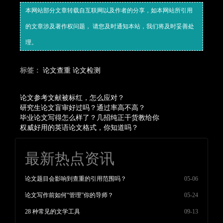
本网站部分文章转载自互联网以及作者的分享，如本网站所引用
的文章涉及著作权问题， 请您及时通知本站，我们将及时妥善处
理。
标签：
论文查重
论文检测
论文参考文献被标红，怎么应对？
研究生论文盲审好过吗？通过率高不高？
毕业论文写得怎么样了？几招纯正干货教给你
权威好用的英语论文格式，你知道吗？
最新热点资讯
论文题目会影响到查重的引用范围吗？
05-06
论文写作前如何“管理”你的导师？
05-24
28 种常见的文学工具
09-13