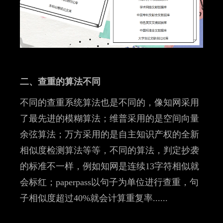
二、查重的算法不同
不同的查重系统算法也是不同的，像知网采用
了最先进的模糊算法；维普采用的是空间向量
余弦算法；万方采用的是自主知识产权的全新
相似度检测算法等等，不同的算法，判定抄袭
的标准不一样，例如知网是连续13字符相似就
会标红；paperpass以句子为单位进行查重，句
子相似度超过40%就会计算重复率......