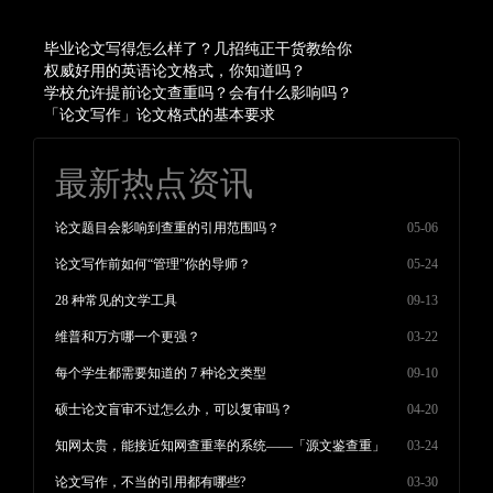
毕业论文写得怎么样了？几招纯正干货教给你
权威好用的英语论文格式，你知道吗？
学校允许提前论文查重吗？会有什么影响吗？
「论文写作」论文格式的基本要求
最新热点资讯
论文题目会影响到查重的引用范围吗？
05-06
论文写作前如何“管理”你的导师？
05-24
28 种常见的文学工具
09-13
维普和万方哪一个更强？
03-22
每个学生都需要知道的 7 种论文类型
09-10
硕士论文盲审不过怎么办，可以复审吗？
04-20
知网太贵，能接近知网查重率的系统——「源文鉴查重」
03-24
论文写作，不当的引用都有哪些?
03-30