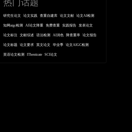
热门话题
研究生论文
论文实践
查重自建库
论文文献
论文AI检测
知网aigc检测
AI论文降重
免费查重
实践报告
发表论文
论文标注
文献综述
语法检测
AI润色
降查重率
论文报告
论文标题
论文要求
英文论文
毕业季
论文AIGC检测
英语论文检测
IThenticate
SCI论文