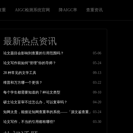
查重
AIGC检测系统官网
降AIGC率
查重资讯
最新热点资讯
论文题目会影响到查重的引用范围吗？
05-06
论文写作前如何“管理”你的导师？
05-24
28 种常见的文学工具
09-13
维普和万方哪一个更强？
03-22
每个学生都需要知道的 7 种论文类型
09-10
硕士论文盲审不过怎么办，可以复审吗？
04-20
知网太贵，能接近知网查重率的系统——「源文鉴查重」
03-24
论文写作，不当的引用都有哪些?
03-30