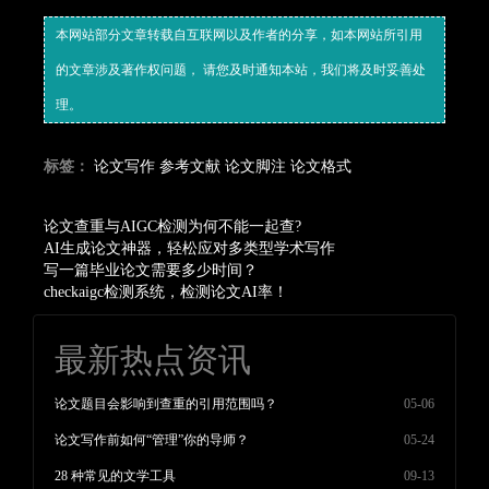
本网站部分文章转载自互联网以及作者的分享，如本网站所引用
的文章涉及著作权问题， 请您及时通知本站，我们将及时妥善处
理。
标签：
论文写作
参考文献
论文脚注
论文格式
论文查重与AIGC检测为何不能一起查?
AI生成论文神器，轻松应对多类型学术写作
写一篇毕业论文需要多少时间？
checkaigc检测系统，检测论文AI率！
最新热点资讯
论文题目会影响到查重的引用范围吗？
05-06
论文写作前如何“管理”你的导师？
05-24
28 种常见的文学工具
09-13